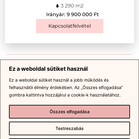
3 290 m2
Irányár: 9 900 000 Ft
Kapcsolatfelvétel
Megosztás:
Ez a weboldal sütiket használ
Ez a weboldal sütiket használ a jobb működés és
Megosztás Facebookon
felhasználói élmény érdekében.
Az „Összes elfogadása”
gombra kattintva hozzájárul a cookie-k használatához.
Küldés emailben
Összes elfogadása
Testreszabás
ALAPADATOK