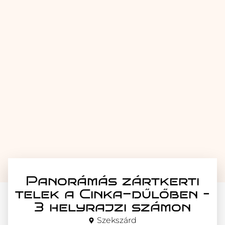
Panorámás zártkerti
telek a Cinka-dűlőben –
3 helyrajzi számon
Szekszárd