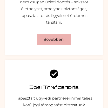
nem csupán üzleti döntés – sokszor
élethelyzet, amelyhez biztonságot,
tapasztalatot és figyelmet érdemes
társítani.
Bővebben
Jogi Tanácsadás
Tapasztalt ügyvédi partnereimmel teljes
körű jogi támogatást biztosítunk