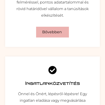
felméréssel, pontos adatartalommal és
rövid határidővel vállalom a tanúsítások
elkészítését.
Bővebben
Ingatlanközvetítés
Önnel és Önért, lépésről-lépésre! Egy
ingatlan eladása vagy megvásárlása