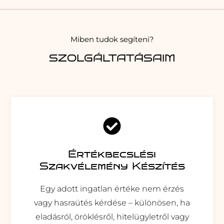
Miben tudok segíteni?
SZOLGÁLTATÁSAIM
Értékbecslési
Szakvélemény Készítés
Egy adott ingatlan értéke nem érzés
vagy hasraütés kérdése – különösen, ha
eladásról, öröklésről, hitelügyletről vagy