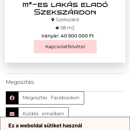
m²-es lakás eladó
Szekszárdon
Szekszárd
58 m2
Irányár: 40 500 000 Ft
Kapcsolatfelvétel
Megosztás:
Megosztás Facebookon
Küldés emailben
Ez a weboldal sütiket használ