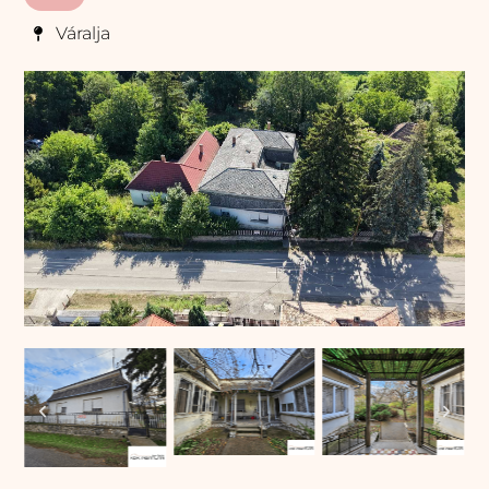
Váralja