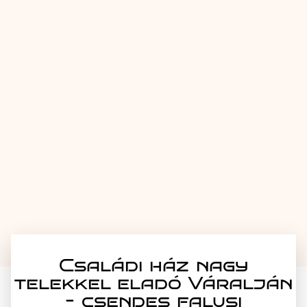
Családi ház nagy
telekkel eladó Váralján
– csendes falusi