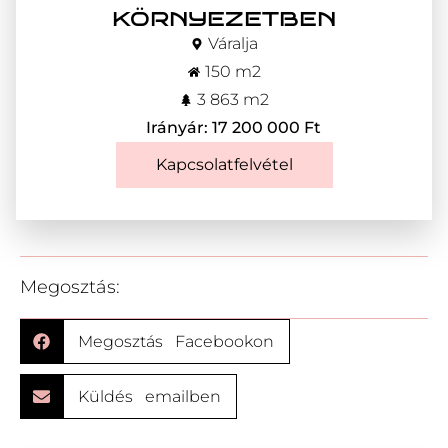
környezetben
Váralja
150 m2
3 863 m2
Irányár: 17 200 000 Ft
Kapcsolatfelvétel
Megosztás:
Megosztás Facebookon
Küldés emailben