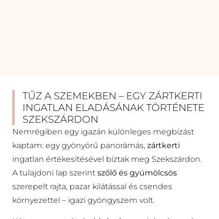
TŰZ A SZEMEKBEN – EGY ZÁRTKERTI
INGATLAN ELADÁSÁNAK TÖRTÉNETE
SZEKSZÁRDON
Nemrégiben egy igazán különleges megbízást
kaptam: egy gyönyörű panorámás,
zártkerti
ingatlan értékesítésével bíztak meg Szekszárdon.
A tulajdoni lap szerint
szőlő és gyümölcsös
szerepelt rajta, pazar kilátással és csendes
környezettel – igazi gyöngyszem volt.